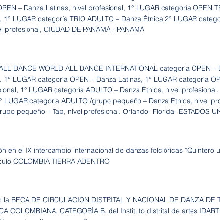
OPEN – Danza Latinas, nivel profesional, 1° LUGAR categoría OPEN TR
al, 1° LUGAR categoría TRIO ADULTO – Danza Étnica 2° LUGAR cate
vel profesional, CIUDAD DE PANAMÁ - PANAMÁ
ALL DANCE WORLD ALL DANCE INTERNATIONAL categoría OPEN – Dan
l. 1° LUGAR categoría OPEN – Danza Latinas, 1° LUGAR categoría O
esional, 1° LUGAR categoría ADULTO – Danza Étnica, nivel profesional
 LUGAR categoría ADULTO /grupo pequeño – Danza Étnica, nivel pro
upo pequeño – Tap, nivel profesional. Orlando- Florida- ESTADOS 
ón en el IX intercambio internacional de danzas folclóricas “Quintero 
áculo COLOMBIA TIERRA ADENTRO
en la BECA DE CIRCULACIÓN DISTRITAL Y NACIONAL DE DANZA DE
 COLOMBIANA. CATEGORÍA B. del Instituto distrital de artes IDART