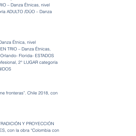
IO – Danza Étnicas, nivel
goría ADULTO /DÚO – Danza
za Étnica, nivel
PEN TRIO – Danza Étnicas,
. Orlando- Florida- ESTADOS
fesional, 2° LUGAR categoría
UNIDOS
une fronteras”. Chile 2018, con
 TRADICIÓN Y PROYECCIÓN
ES, con la obra “Colombia con