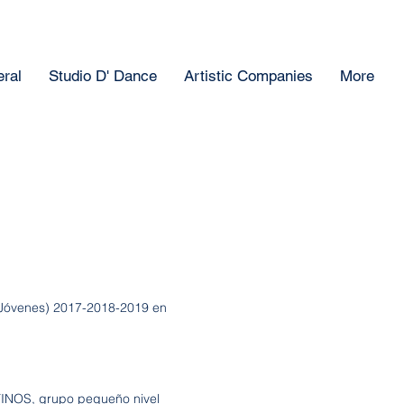
ral
Studio D' Dance
Artistic Companies
More
e Jóvenes) 2017-2018-2019 en
NOS, grupo pequeño nivel