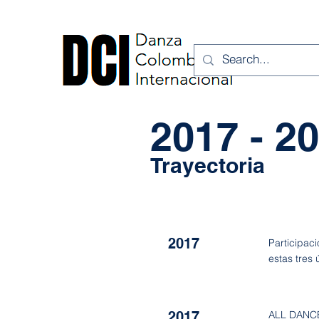
2017 - 2
Trayectoria
2017
Participac
estas tres 
2017
ALL DANCE