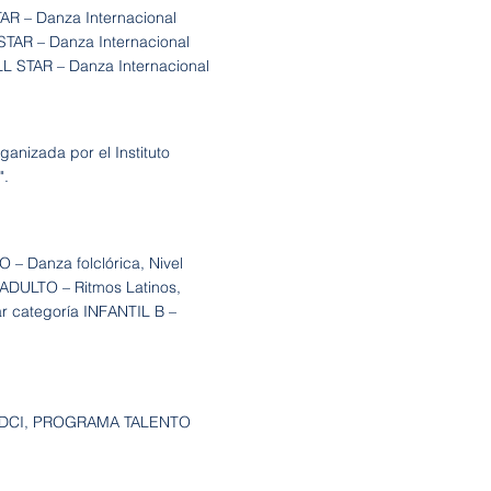
 – Danza Internacional
AR – Danza Internacional
STAR – Danza Internacional
izada por el Instituto
".
Danza folclórica, Nivel
DULTO – Ritmos Latinos,
gar categoría INFANTIL B –
te DCI, PROGRAMA TALENTO