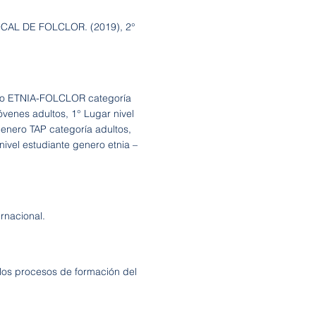
LOCAL DE FOLCLOR. (2019), 2°
ro ETNIA-FOLCLOR categoría
venes adultos, 1° Lugar nivel
enero TAP categoría adultos,
nivel estudiante genero etnia –
nacional.
 los procesos de formación del