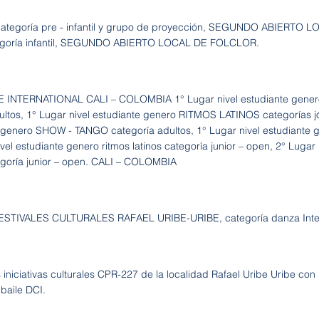
categoría pre - infantil y grupo de proyección, SEGUNDO ABIERTO 
egoría infantil, SEGUNDO ABIERTO LOCAL DE FOLCLOR.
 INTERNATIONAL CALI – COLOMBIA 1° Lugar nivel estudiante gene
ultos, 1° Lugar nivel estudiante genero RITMOS LATINOS categorías jó
 genero SHOW - TANGO categoría adultos, 1° Lugar nivel estudiante g
vel estudiante genero ritmos latinos categoría junior – open, 2° Lugar 
tegoría junior – open. CALI – COLOMBIA
FESTIVALES CULTURALES RAFAEL URIBE-URIBE, categoría danza Inter
iniciativas culturales CPR-227 de la localidad Rafael Uribe Uribe con
baile DCI.