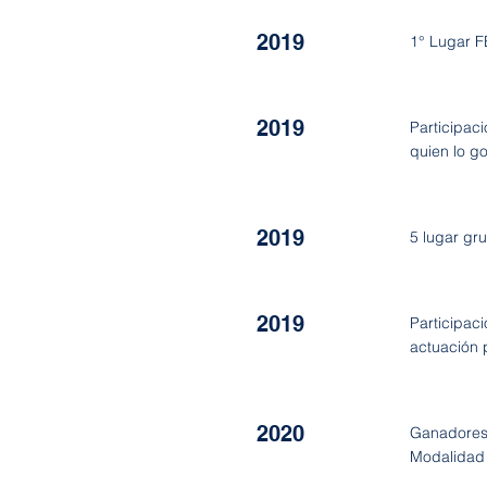
2019
1° Lugar 
2019
Participac
quien lo g
2019
5 lugar gr
2019
Participac
actuación 
2020
Ganadores d
Modalidad 