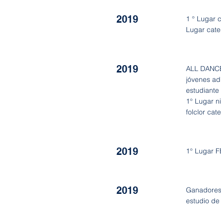
2019
1 ° Lugar 
Lugar cat
2019
ALL DANCE
jóvenes ad
estudiante
1° Lugar ni
folclor ca
2019
1° Lugar 
2019
Ganadores 
estudio de 