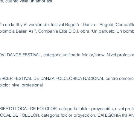
é, cuanto valía un amor así".
ón en la III y VI versión del festival Bogotá - Danza – Bogotá, Compañí
olombia Bailan Así”, Compañía Elite D.C.I, obra “Un pañuelo, Un bomb
OVI DANCE FESTIVAL, categoría unificada folclor/show, Nivel profes
TERCER FESTIVAL DE DANZA FOLCLÓRICA NACIONAL centro comercial
olclor, nivel profesional
BIERTO LOCAL DE FOLCLOR, categoría folclor proyección, nivel profes
OCAL DE FOLCLOR, categoría folclor proyección, CATEGORIA INFAN