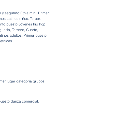
 y segundo Etnia mini. Primer
os Latinos niños, Tercer,
into puesto Jóvenes hip hop,
undo, Tercero, Cuarto,
tinos adultos. Primer puesto
étnicas
mer lugar categoría grupos
uesto danza comercial,