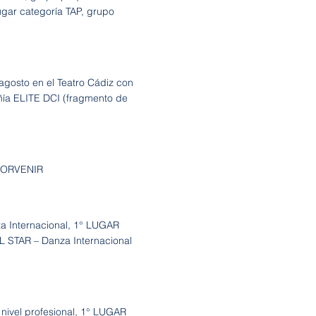
ugar categoría TAP, grupo
agosto en el Teatro Cádiz con
ía ELITE DCI (fragmento de
 PORVENIR
Internacional, 1° LUGAR
L STAR – Danza Internacional
vel profesional, 1° LUGAR