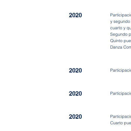
2020
Participac
y segundo 
cuarto y q
Segundo pu
Quinto pue
Danza Com
2020
Participac
2020
Participac
2020
Participac
Cuarto pue