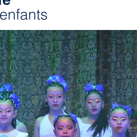
enfants