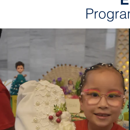
Progra