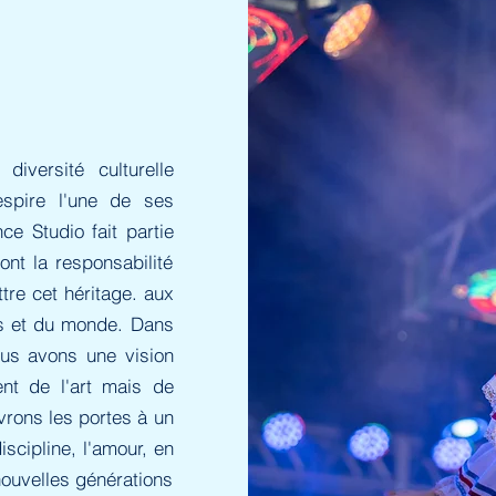
versité culturelle
espire l'une de ses
ce Studio fait partie
 ont la responsabilité
tre cet héritage. aux
ys et du monde. Dans
nous avons une vision
nt de l'art mais de
vrons les portes à un
scipline, l'amour, en
 nouvelles générations