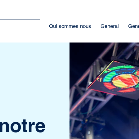
Qui sommes nous
General
Gene
notre