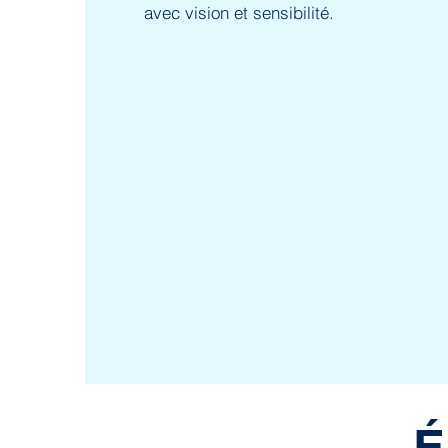
avec vision et sensibilité.
É