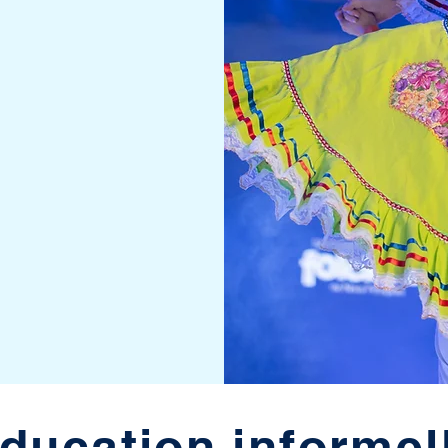
ducation informel