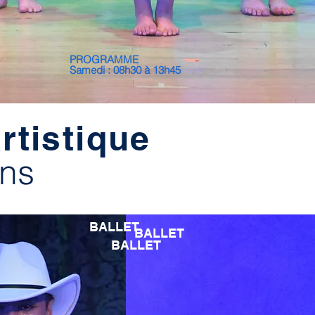
PROGRAMME
Samedi : 08h30 à 13h45
rtistique
ans
BALLET
BALLET
BALLET