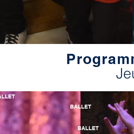
Programm
Je
ALLET
BALLET
BALLET