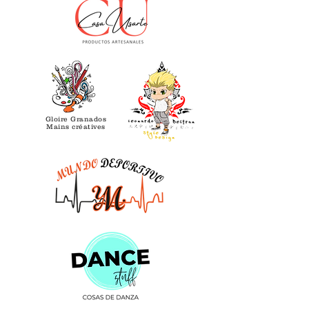
Gloire Granados
Mains créatives