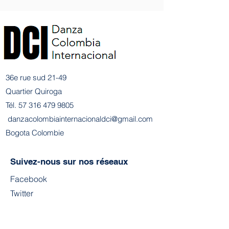
36e rue sud 21-49
Quartier Quiroga
Tél.
57 316 479 9805
​
danzacolombiainternacionaldci@gmail.com
Bogota Colombie
Suivez-nous sur nos réseaux
Facebook
Twitter
Youtube
Instagram