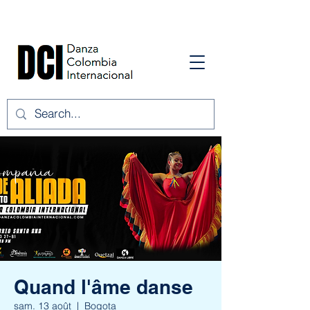
Quand l'âme danse
sam. 13 août
  |  
Bogota