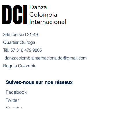
36e rue sud 21-49
Quartier Quiroga
Tél.
57 316 479 9805
​
danzacolombiainternacionaldci@gmail.com
Bogota Colombie
Suivez-nous sur nos réseaux
Facebook
Twitter
Youtube
Instagram
TIC Tac