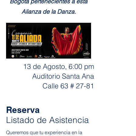
Bogotá pertenecientes a esta
Alianza de la Danza.
13 de Agosto, 6:00 pm
Auditorio Santa Ana
Calle 63 # 27-81
En el marco del Festival Mueve tus Sentidos -
Festival de Danza en Bogotá
Reserva
Listado de Asistencia
Queremos que tu experiencia en la