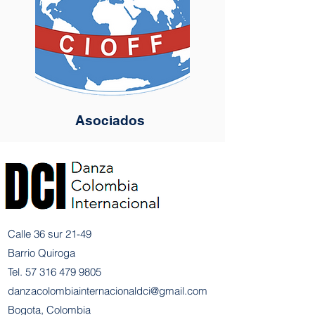
Asociados
Calle 36 sur 21-49
Barrio Quiroga
Tel.
57 316 479 9805
danzacolombiainternacionaldci@gmail.com
Bogota, Colombia