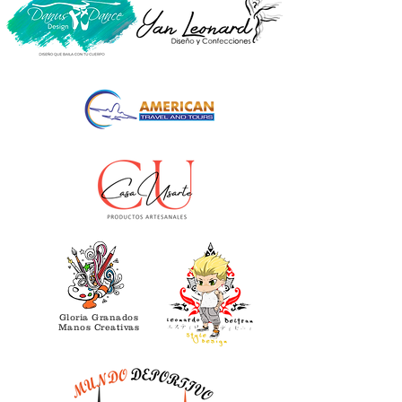
Gloria Granados
Manos Creativas